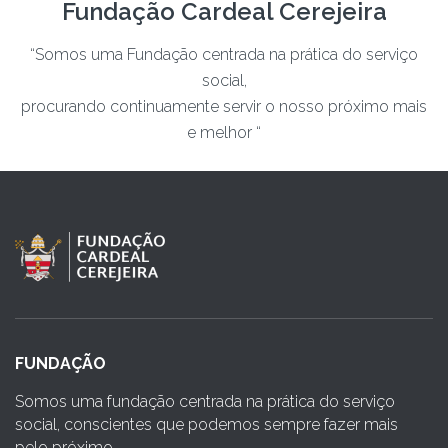
Fundação Cardeal Cerejeira
“Somos uma Fundação centrada na prática do serviço
social,
procurando continuamente servir o nosso próximo mais
e melhor “
FUNDAÇÃO
Somos uma fundação centrada na prática do serviço
social, conscientes que podemos sempre fazer mais
pelo próximo.