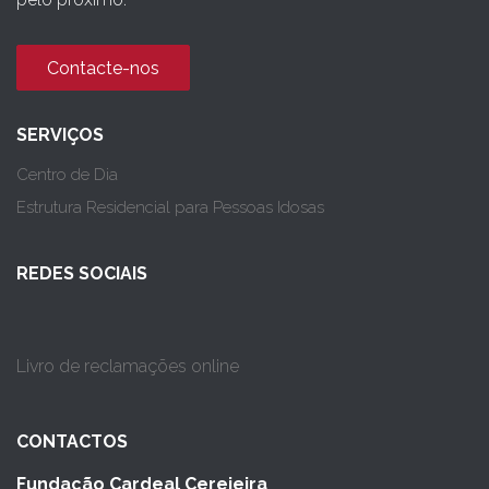
Contacte-nos
SERVIÇOS
Centro de Dia
Estrutura Residencial para Pessoas Idosas
REDES SOCIAIS
Livro de reclamações online
CONTACTOS
Fundação Cardeal Cerejeira