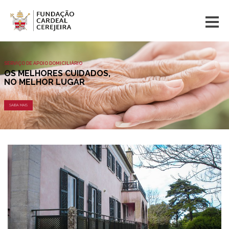
SERVIÇO DE APOIO DOMICILIÁRIO
OS MELHORES CUIDADOS,
NO MELHOR LUGAR
SAIBA MAIS