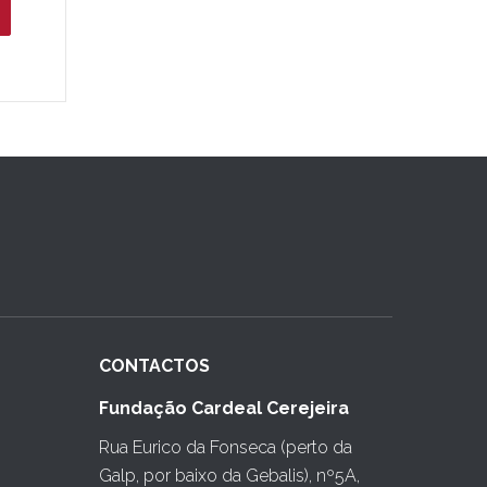
CONTACTOS
Fundação Cardeal Cerejeira
Rua Eurico da Fonseca (perto da
Galp, por baixo da Gebalis), nº5A,