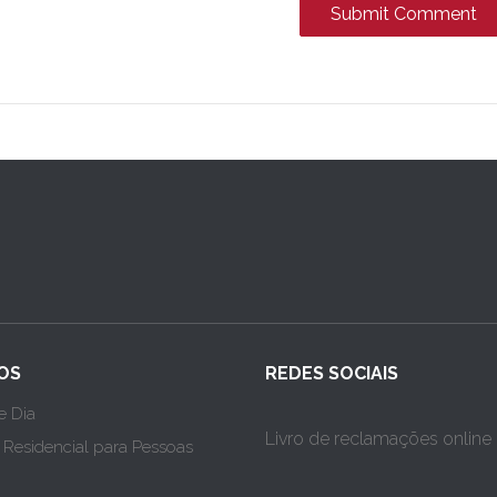
OS
REDES SOCIAIS
e Dia
Livro de reclamações online
a Residencial para Pessoas