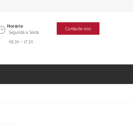
Horário
Contacte-nos
Segunda a Sexta
09:30 - 17:30