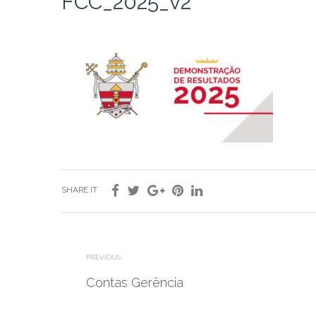
FCC_2025_v2
SHARE IT
PREVIOUS
Contas Gerência