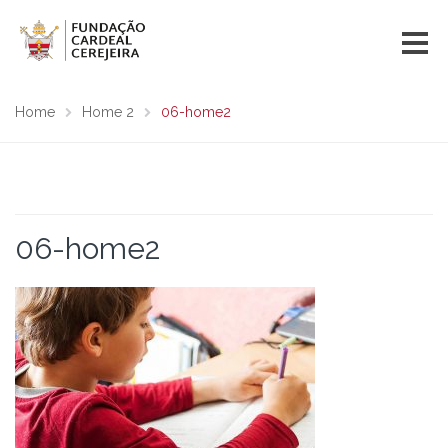
Home
Home 2
06-home2
06-home2