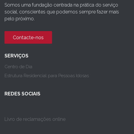
Somos uma fundação centrada na prática do serviço
social, conscientes que podemos sempre fazer mais
pelo próximo.
Contacte-nos
SERVIÇOS
Centro de Dia
Estrutura Residencial para Pessoas Idosas
REDES SOCIAIS
Livro de reclamações online