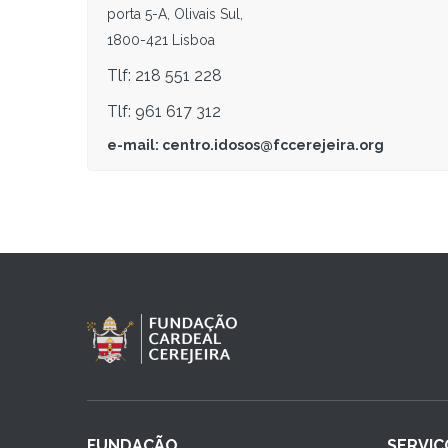
porta 5-A, Olivais Sul,
1800-421 Lisboa
Tlf: 218 551 228
Tlf: 961 617 312
e-mail: centro.idosos@fccerejeira.org
FUNDAÇÃO
SERVIÇ