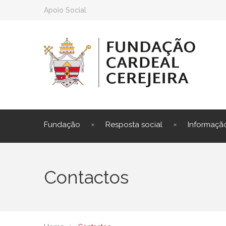
Apoio Social
Fundação
Resposta social
Informaçã
Contactos