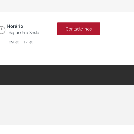
Horário
Contacte-nos
Segunda a Sexta
09:30 - 17:30